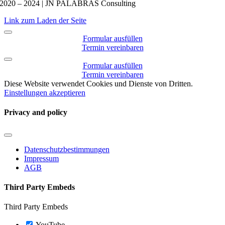
2020 – 2024 | JN PALABRAS Consulting
Link zum Laden der Seite
Formular ausfüllen
Termin vereinbaren
Formular ausfüllen
Termin vereinbaren
Diese Website verwendet Cookies und Dienste von Dritten.
Einstellungen
akzeptieren
Privacy and policy
Navigation
umschalten
Datenschutzbestimmungen
Impressum
AGB
Third Party Embeds
Third Party Embeds
YouTube