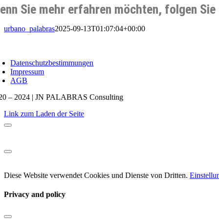
enn Sie mehr erfahren möchten, folgen Sie 
urbano_palabras
2025-09-13T01:07:04+00:00
avigation
mschalten
Datenschutzbestimmungen
Impressum
AGB
20 – 2024 | JN PALABRAS Consulting
Link zum Laden der Seite
Diese Website verwendet Cookies und Dienste von Dritten.
Einstell
Privacy and policy