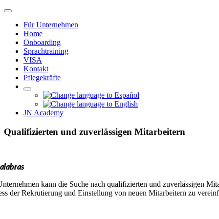
Zum
Navigation
Inhalt
umschalten
Für Unternehmen
springen
Home
Onboarding
Sprachtraining
VISA
Kontakt
Pflegekräfte
JN Academy
Qualifizierten und zuverlässigen Mitarbeitern
alabras
Unternehmen kann die Suche nach qualifizierten und zuverlässigen Mita
ess der Rekrutierung und Einstellung von neuen Mitarbeitern zu vereinf