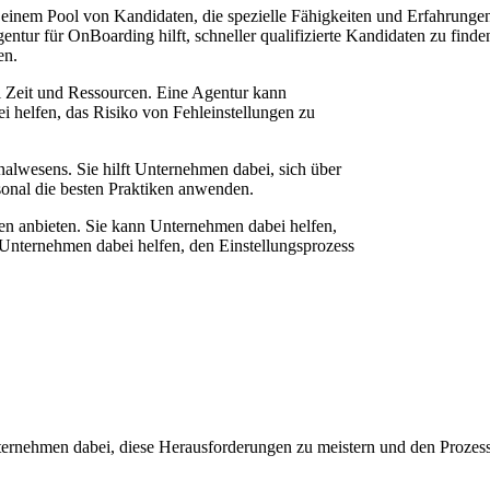
u einem Pool von Kandidaten, die spezielle Fähigkeiten und Erfahrunge
entur für OnBoarding hilft, schneller qualifizierte Kandidaten zu finde
en.
el Zeit und Ressourcen. Eine Agentur kann
i helfen, das Risiko von Fehleinstellungen zu
nalwesens. Sie hilft Unternehmen dabei, sich über
rsonal die besten Praktiken anwenden.
gen anbieten. Sie kann Unternehmen dabei helfen,
 Unternehmen dabei helfen, den Einstellungsprozess
nternehmen dabei, diese Herausforderungen zu meistern und den Prozes