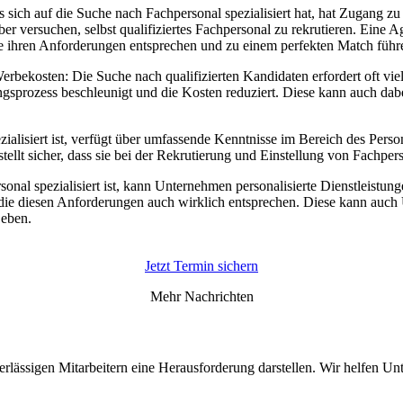
 sich auf die Suche nach Fachpersonal spezialisiert hat, hat Zugang z
 versuchen, selbst qualifiziertes Fachpersonal zu rekrutieren. Eine Ag
e ihren Anforderungen entsprechen und zu einem perfekten Match führ
erbekosten: Die Suche nach qualifizierten Kandidaten erfordert oft vi
gsprozess beschleunigt und die Kosten reduziert. Diese kann auch dabe
ialisiert ist, verfügt über umfassende Kenntnisse im Bereich des Perso
tellt sicher, dass sie bei der Rekrutierung und Einstellung von Fachpe
onal spezialisiert ist, kann Unternehmen personalisierte Dienstleistun
 die diesen Anforderungen auch wirklich entsprechen. Diese kann auch
 eben.
Jetzt Termin sichern
Mehr Nachrichten
rlässigen Mitarbeitern eine Herausforderung darstellen. Wir helfen U