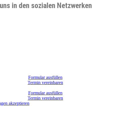
uns in den sozialen Netzwerken
Formular ausfüllen
Termin vereinbaren
Formular ausfüllen
Termin vereinbaren
ungen
akzeptieren