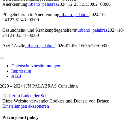
Anerkennung
urbano_palabras
2024-12-23T21:30:02+00:00
Pflegehelfer/in in Anerkennung
urbano_palabras
2024-10-
24T23:51:43+00:00
Gesundheits- und Krankenpflegehelfer/in
urbano_palabras
2024-10-
24T21:05:54+00:00
Arzt / Ärztin
urbano_palabras
2026-07-06T05:35:17+00:00
Navigation
umschalten
Datenschutzbestimmungen
Impressum
AGB
2020 – 2024 | JN PALABRAS Consulting
Link zum Laden der Seite
Diese Website verwendet Cookies und Dienste von Dritten.
Einstellungen
akzeptieren
Privacy and policy