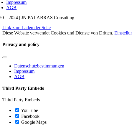
Impressum
AGB
20 – 2024 | JN PALABRAS Consulting
Link zum Laden der Seite
Diese Website verwendet Cookies und Dienste von Dritten.
Einstell
Privacy and policy
Navigation
umschalten
Datenschutzbestimmungen
Impressum
AGB
Third Party Embeds
Third Party Embeds
YouTube
Facebook
Google Maps